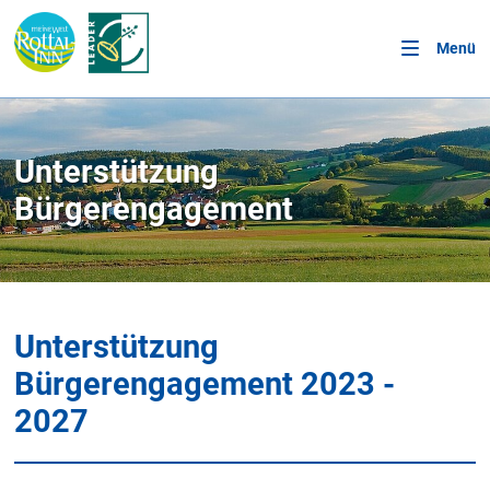
Menü
Unterstützung
Bürgerengagement
Unterstützung
Bürgerengagement 2023 -
2027