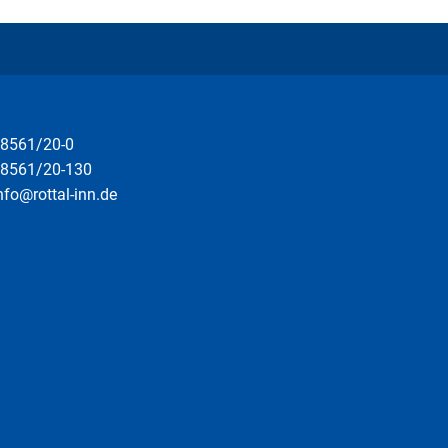
8561/20-0
8561/20-130
nfo@rottal-inn.de