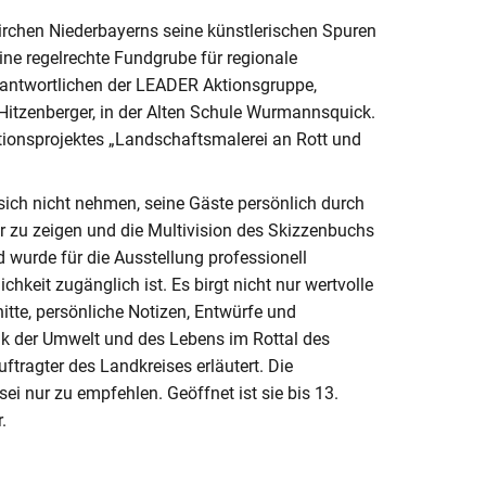
Kirchen Niederbayerns seine künstlerischen Spuren
ine regelrechte Fundgrube für regionale
erantwortlichen der LEADER Aktionsgruppe,
 Hitzenberger, in der Alten Schule Wurmannsquick.
tionsprojektes „Landschaftsmalerei an Rott und
ich nicht nehmen, seine Gäste persönlich durch
er zu zeigen und die Multivision des Skizzenbuchs
d wurde für die Ausstellung professionell
ichkeit zugänglich ist. Es birgt nicht nur wertvolle
tte, persönliche Notizen, Entwürfe und
nik der Umwelt und des Lebens im Rottal des
ftragter des Landkreises erläutert. Die
i nur zu empfehlen. Geöffnet ist sie bis 13.
.