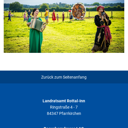
Zurück zum Seitenanfang
Landratsamt Rottal-Inn
Ringstraße 4 - 7
84347 Pfarrkirchen