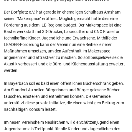
Der Dorfplatz e.V. hat gerade im ehemaligen Schulhaus Amsham
seinen "Makerspace" eröffnet. Möglich gemacht hatte dies eine
Förderung aus dem ILE-Regionalbudget. Der Makerspace ist eine
Bastlerwerkstatt mit 3D-Drucker, Lasercutter und CNC Fräse für
technikaffine Kinder, Jugendliche und Erwachsene. Mithilfe der
LEADER-Förderung kann der Verein nun eine Reihe kleinerer
Maßnahmen umsetzen, um den Aufenthalt im Makerspace
angenehmer und attraktiver zu machen. So soll beispielsweise die
Akustik verbessert und die Büro- und Küchenausstattung erweitert
werden.
In Bayerbach soll es bald einen öffentlichen Bücherschrank geben.
Am Standort Au sollen Bürgerinnen und Bürger gelesene Bücher
tauschen, einstellen und entnehmen können. Die Gemeinde
unterstützt diese private Initiative, die einen wichtigen Beitrag zum
nachhaltigen Konsum leistet.
Im neuen Vereinsheim Neukirchen will die Schützenjugend einen
Jugendraum als Treffpunkt für alle Kinder und Jugendlichen des